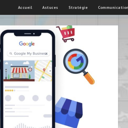
Accueil
Astuces
Stratégie
Communicatio