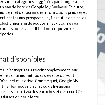
ertaines catégories suggérées par Google sur le
ableau de bord de Google My Business. En outre,
eci permet de fournir des informations précises et
ertinentes aux prospects. Ici, il est utile de bien les
électionner afin de pouvoir mieux décrire vos
roduits ou services. Il faut noter que votre
tégories.
chat disponibles
s mal d’entreprises à revoir complètement leur
 même certaines méthodes de vente qui vont
k’n’collect et le drive. Comme quoi, Google My
ntifier les modes d’achat ou de livraisons
ce, drive, etc.) via des encoches et de croix. C’est
atisfaction des clients.