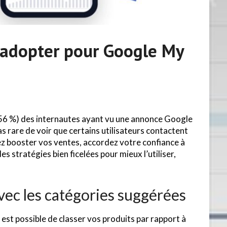
 adopter pour Google My
é (56 %) des internautes ayant vu une annonce Google
 pas rare de voir que certains utilisateurs contactent
tez booster vos ventes, accordez votre confiance à
s stratégies bien ficelées pour mieux l’utiliser,
vec les catégories suggérées
l est possible de classer vos produits par rapport à