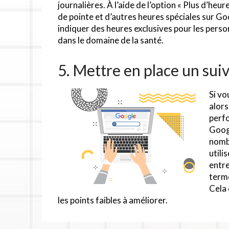
journalières. À l’aide de l’option « Plus d’heur
de pointe et d’autres heures spéciales sur G
indiquer des heures exclusives pour les perso
dans le domaine de la santé.
5. Mettre en place un sui
Si vo
alors
perfo
Googl
nombr
utili
entre
terme
Cela 
les points faibles à améliorer.