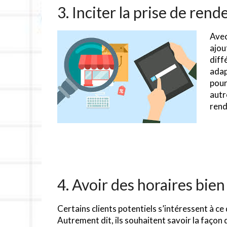
3. Inciter la prise de ren
Avec
ajou
diff
adap
pour
autr
rend
4. Avoir des horaires bien
Certains clients potentiels s’intéressent à ce
Autrement dit, ils souhaitent savoir la faço