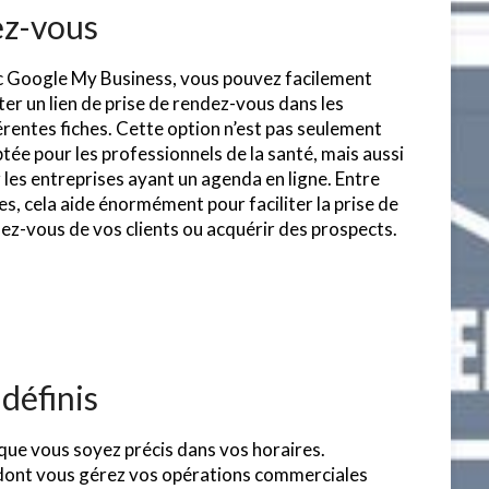
dez-vous
 Google My Business, vous pouvez facilement
ter un lien de prise de rendez-vous dans les
érentes fiches. Cette option n’est pas seulement
tée pour les professionnels de la santé, mais aussi
 les entreprises ayant un agenda en ligne. Entre
es, cela aide énormément pour faciliter la prise de
ez-vous de vos clients ou acquérir des prospects.
 définis
 que vous soyez précis dans vos horaires.
n dont vous gérez vos opérations commerciales