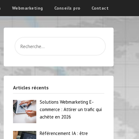
n
Webmarketing
Conseils pro
Contact
Articles récents
Solutions Webmarketing E-
commerce : Attirer un trafic qui
achète en 2026
Référencement IA : être