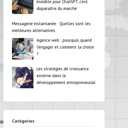
invisible pour ChatGPT, c’est
disparaître du marché
Messagerie instantanée : Quelles sont les
meilleures alternatives
Agence web : pourquoi, quand
l’engager et comment la choisir
?
Les stratégies de croissance
externe dans le
développement entrepreneurial
Catégories