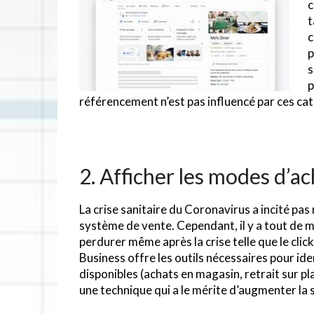
c
t
c
p
s
p
référencement n’est pas influencé par ces ca
2. Afficher les modes d’a
La crise sanitaire du Coronavirus a incité pa
système de vente. Cependant, il y a tout de
perdurer même après la crise telle que le clic
Business offre les outils nécessaires pour ide
disponibles (achats en magasin, retrait sur pla
une technique qui a le mérite d’augmenter la s