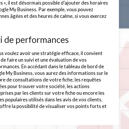
es », il est désormais possible d’ajouter des horaires
oogle My Business. Par exemple, vous pouvez
nnes âgées et des heures de calme, si vous exercez
vi de performances
us voulez avoir une stratégie efficace, il convient
 de faire un suivi et une évaluation de vos
rmances. En accédant dans le tableau de bord de
e My Business, vous aurez des informations sur le
e de consultations de votre fiche, les requêtes
sées pour trouver votre société, les actions
prises par les clients sur votre fiche ou encore les
s populaires utilisés dans les avis de vos clients.
offre la possibilité de visualiser vos points forts et